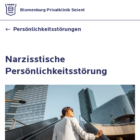
Zur Startseite
Blomenburg Privatklinik Selent
Narzisstische Persönlichkeitsstörung
Persönlichkeitsstörungen
Narzisstische
Persönlichkeitsstörung