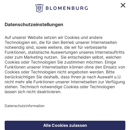
Impressum
Datenschutzinformation
Nutzungsbedingungen
Barrierefreiheit
Barriere melden
Cookie Einstellungen