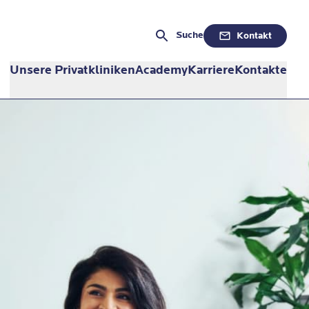
Suche
Kontakt
Unsere Privatkliniken
Academy
Karriere
Kontakte