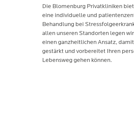
Die Blomenburg Privatkliniken bie
eine individuelle und patientenzen
Behandlung bei Stressfolgeerkran
allen unseren Standorten legen wir
einen ganzheitlichen Ansatz, damit
gestärkt und vorbereitet Ihren per
Lebensweg gehen können.