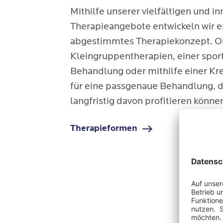
Mithilfe unserer vielfältigen und i
Therapieangebote entwickeln wir ei
abgestimmtes Therapiekonzept. Ob
Kleingruppentherapien, einer spor
Behandlung oder mithilfe einer Kre
für eine passgenaue Behandlung, d
langfristig davon profitieren könne
Therapieformen