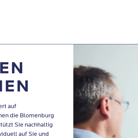
HEN
MEN
ert auf
hnen die Blomenburg
ützt Sie nachhaltig
viduell auf Sie und