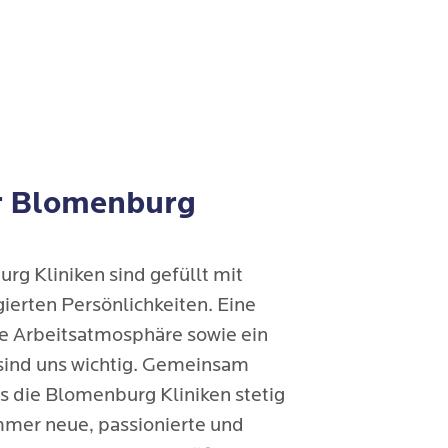
er Blomenburg
g Kliniken sind gefüllt mit
ierten Persönlichkeiten. Eine
e Arbeitsatmosphäre sowie ein
 sind uns wichtig. Gemeinsam
s die Blomenburg Kliniken stetig
immer neue, passionierte und