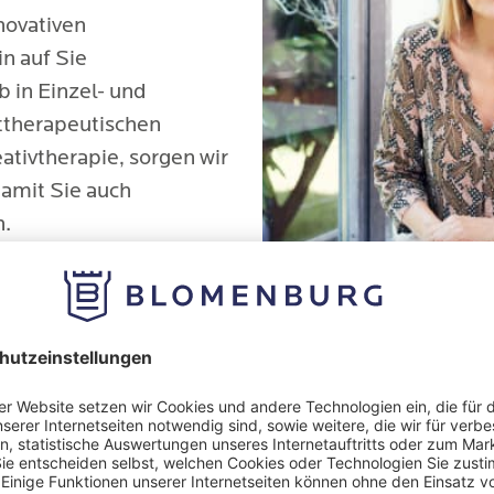
nnovativen
n auf Sie
 in Einzel- und
ttherapeutischen
ativtherapie, sorgen wir
amit Sie auch
n.