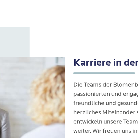
Karriere in d
Die Teams der Blomenbur
passionierten und engag
freundliche und gesund
herzliches Miteinander
entwickeln unsere Team
weiter. Wir freuen uns 