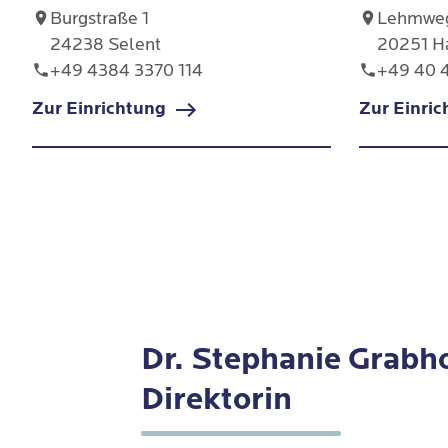
Burgstraße 1
Lehmweg
24238 Selent
20251 H
+49 4384 3370 114
+49 40 
Zur Einrichtung
Zur Einri
Dr. Stephanie Grabho
Direktorin