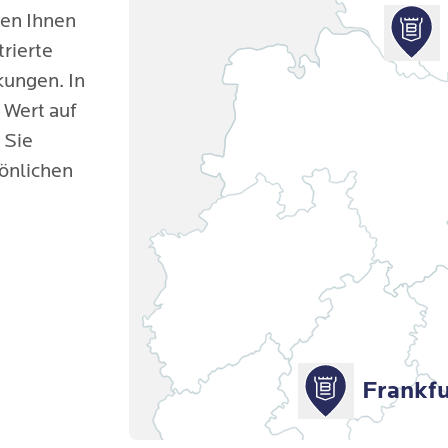
ten Ihnen
trierte
kungen. In
 Wert auf
 Sie
sönlichen
Frankfu