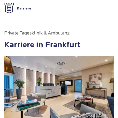
Zur Startseite
Karriere
Jobs in Frankfurt
Private Tagesklinik & Ambulanz
Karriere in Frankfurt