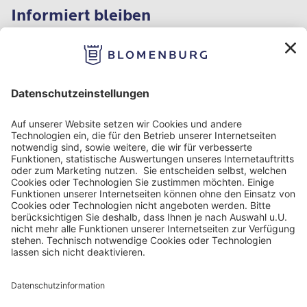
Informiert bleiben
Impressum
Datenschutz
Nutzungsbedingungen
Barrierefreiheit
Barriere melden
Cookie Einstellungen