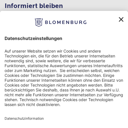
Informiert bleiben
Impressum
Datenschutz
Nutzungbedingungen
Barrierefreiheit
Barriere melden
Cookie Einstellungen