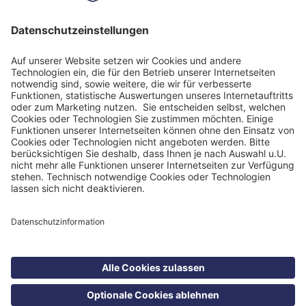
Impressum
Datenschutzinformation
Nutzungsbedingungen
Barrierefreiheit
Barriere melden
Cookie Einstellungen
©
Blomenburg Holding GmbH 2026