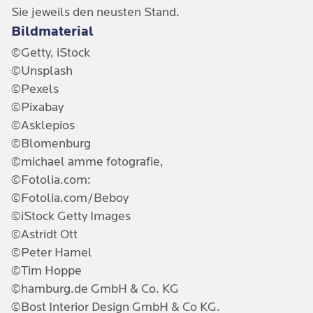
Sie jeweils den neusten Stand.
Bildmaterial
©Getty, iStock
©Unsplash
©Pexels
©Pixabay
©Asklepios
©Blomenburg
©michael amme fotografie,
©Fotolia.com:
©Fotolia.com/Beboy
©iStock Getty Images
©Astridt Ott
©Peter Hamel
©Tim Hoppe
©hamburg.de GmbH & Co. KG
©Bost Interior Design GmbH & Co KG.