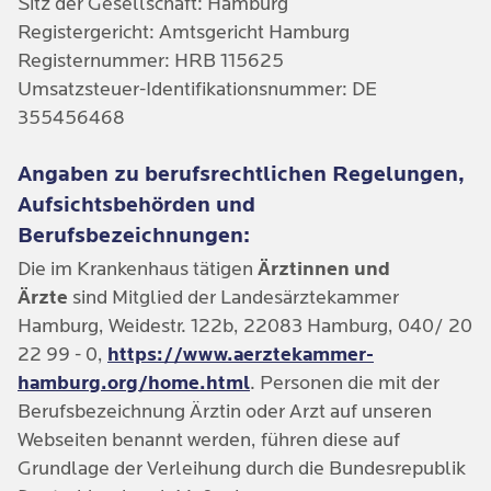
Sitz der Gesellschaft: Hamburg
Registergericht: Amtsgericht Hamburg
Registernummer: HRB 115625
Umsatzsteuer-Identifikationsnummer: DE
355456468
Angaben zu berufsrechtlichen Regelungen,
Aufsichtsbehörden und
Berufsbezeichnungen:
Die im Krankenhaus tätigen
Ärztinnen und
Ärzte
sind Mitglied der Landesärztekammer
Hamburg, Weidestr. 122b, 22083 Hamburg, 040/ 20
22 99 - 0,
https://www.aerztekammer-
hamburg.org/home.html
. Personen die mit der
Berufsbezeichnung Ärztin oder Arzt auf unseren
Webseiten benannt werden, führen diese auf
Grundlage der Verleihung durch die Bundesrepublik