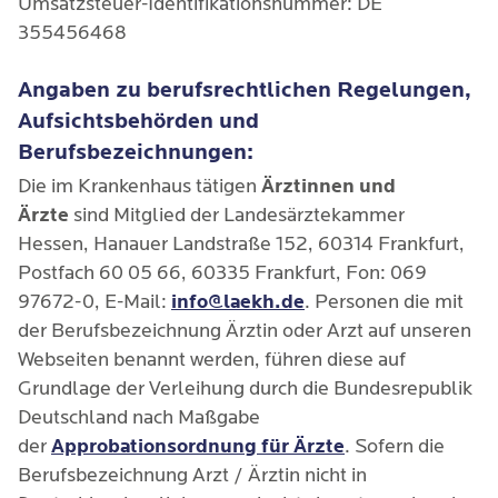
Umsatzsteuer-Identifikationsnummer: DE
355456468
Angaben zu berufsrechtlichen Regelungen,
Aufsichtsbehörden und
Berufsbezeichnungen:
Die im Krankenhaus tätigen
Ärztinnen und
Ärzte
sind Mitglied der Landesärztekammer
Hessen, Hanauer Landstraße 152, 60314 Frankfurt,
Postfach 60 05 66, 60335 Frankfurt, Fon: 069
97672-0, E-Mail:
info@laekh.de
. Personen die mit
der Berufsbezeichnung Ärztin oder Arzt auf unseren
Webseiten benannt werden, führen diese auf
Grundlage der Verleihung durch die Bundesrepublik
Deutschland nach Maßgabe
der
Approbationsordnung für Ärzte
. Sofern die
Berufsbezeichnung Arzt / Ärztin nicht in