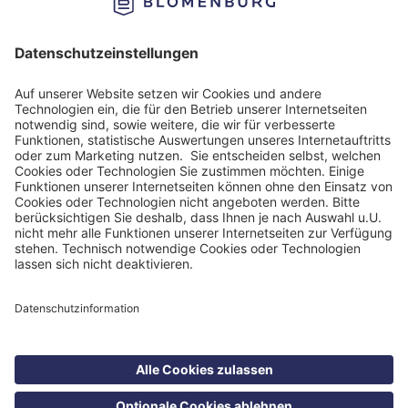
Impressum
Datenschutzinformation
Nutzungsbedingungen
Barrierefreiheit
Barriere melden
Cookie Einstellungen
©
Blomenburg Holding GmbH 2026