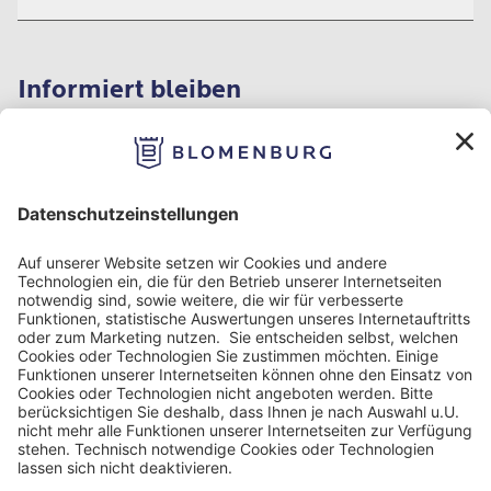
Informiert bleiben
Impressum
Datenschutz
Nutzungbedingungen
Barrierefreiheit
Barriere melden