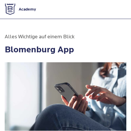
Zur Startseite
Academy
Blomenburg App
Alles Wichtige auf einem Blick
Blomenburg App