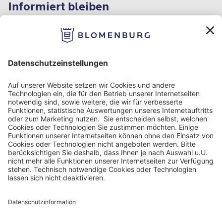
Informiert bleiben
Impressum
Datenschutz
Nutzungbedingungen
Barrierefreiheit
Barriere melden
Cookie Einstellungen