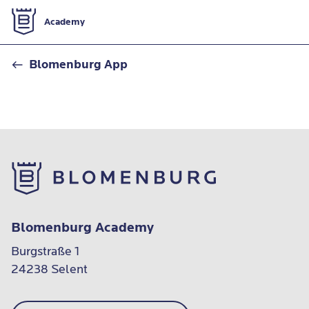
Zur Startseite
Academy
Kontaktformular
Blomenburg App
Blomenburg Academy
Burgstraße 1

24238 Selent