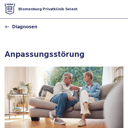
Zur Startseite
Blomenburg Privatklinik Selent
Anpassungsstörung
Diagnosen
Anpassungsstörung