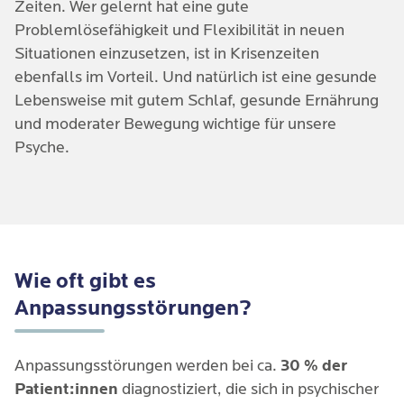
Zeiten. Wer gelernt hat eine gute
demnach wichtig, eine Anpassungsstörung und die
Problemlösefähigkeit und Flexibilität in neuen
Auslöser rechtzeitig zu erkennen und zu behandeln.
Situationen einzusetzen, ist in Krisenzeiten
ebenfalls im Vorteil. Und natürlich ist eine gesunde
Lebensweise mit gutem Schlaf, gesunde Ernährung
und moderater Bewegung wichtige für unsere
Psyche.
Wie oft gibt es
Anpassungsstörungen?
Anpassungsstörungen werden bei ca.
30 % der
Patient:innen
diagnostiziert, die sich in psychischer