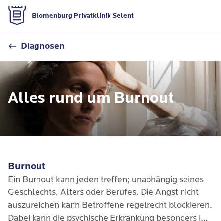
Zur Startseite
Blomenburg Privatklinik Selent
Burnout
Diagnosen
Alles rund um Burnout
Burnout
Ein Burnout kann jeden treffen; unabhängig seines
Geschlechts, Alters oder Berufes. Die Angst nicht
auszureichen kann Betroffene regelrecht blockieren.
Dabei kann die psychische Erkrankung besonders im