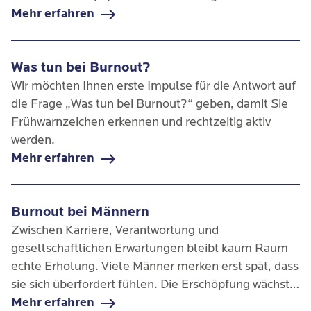
frühen Stadium optimal bekämpft werden!
Mehr erfahren
Was tun bei Burnout?
Wir möchten Ihnen erste Impulse für die Antwort auf
die Frage „Was tun bei Burnout?“ geben, damit Sie
Frühwarnzeichen erkennen und rechtzeitig aktiv
werden.
Mehr erfahren
Burnout bei Männern
Zwischen Karriere, Verantwortung und
gesellschaftlichen Erwartungen bleibt kaum Raum
echte Erholung. Viele Männer merken erst spät, dass
sie sich überfordert fühlen. Die Erschöpfung wächst
schleichend, bis nichts mehr geht. Dann ist oft von
Mehr erfahren