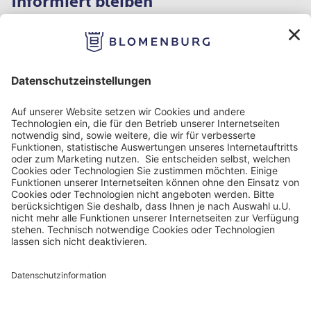
Informiert bleiben
Impressum
Datenschutzinformation
Nutzungsbedingungen
Barrierefreiheit
Barriere melden
Cookie Einstellungen