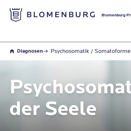
Zur Startseite
Blomenburg Pri
Psychosomatik / Somatoforme Störungen
Psychosomatik / Somatoforme
Diagnosen
Psychosomat
der Seele