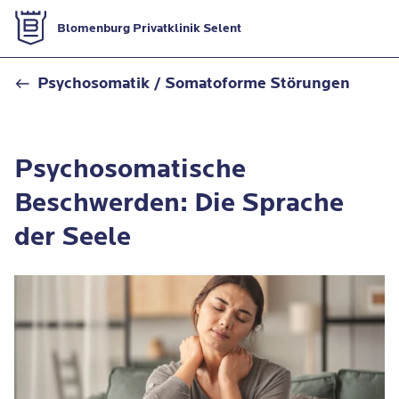
Zur Startseite
Blomenburg Privatklinik Selent
Was ist Psychosomatik?
Psychosomatik / Somatoforme Störungen
Psychosomatische
Beschwerden: Die Sprache
der Seele