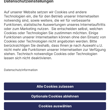
Impressum
Datenschutzinformation
Nutzungsbedingungen
Barrierefreiheit
Barriere melden
Cookie Einstellungen
©
Blomenburg Holding GmbH 2026
Suche
Kontakt
Menü