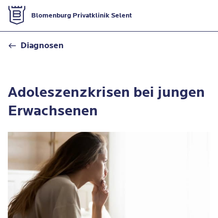
Zur Startseite
Blomenburg Privatklinik Selent
Adoleszenzkrisen
Diagnosen
Adoleszenzkrisen bei jungen
Erwachsenen