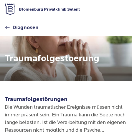
Zur Startseite
Blomenburg Privatklinik Selent
Trauma
Diagnosen
Traumafolgestoerung
Traumafolgestörungen
Die Wunden traumatischer Ereignisse müssen nicht
immer präsent sein. Ein Trauma kann die Seele noch
lange belasten. Ist die Verarbeitung mit den eigenen
Ressourcen nicht möglich und die Psyche