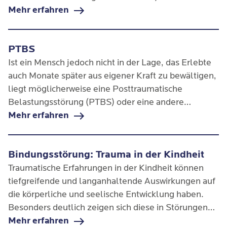
schlichtweg überfordert, können sich daraus
Mehr erfahren
Traumafolgestörungen entwickeln.
PTBS
Ist ein Mensch jedoch nicht in der Lage, das Erlebte
auch Monate später aus eigener Kraft zu bewältigen,
liegt möglicherweise eine Posttraumatische
Belastungsstörung (PTBS) oder eine andere
Traumafolgestörung vor.
Mehr erfahren
Bindungsstörung: Trauma in der Kindheit
Traumatische Erfahrungen in der Kindheit können
tiefgreifende und langanhaltende Auswirkungen auf
die körperliche und seelische Entwicklung haben.
Besonders deutlich zeigen sich diese in Störungen
der Bindungsfähigkeit, die sich auf
Mehr erfahren