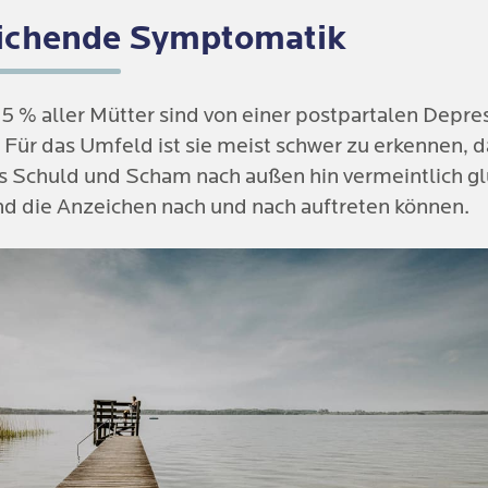
ichende Symptomatik
 % aller Mütter sind von einer postpartalen Depres
 Für das Umfeld ist sie meist schwer zu erkennen, da
s Schuld und Scham nach außen hin vermeintlich glü
und die Anzeichen nach und nach auftreten können.