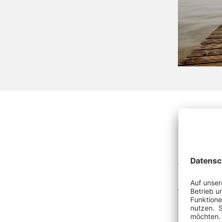
Sympt
Sympt