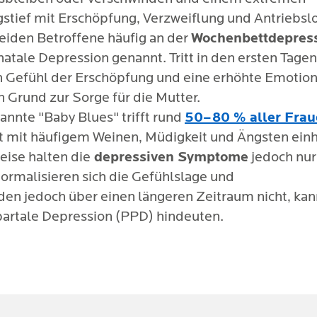
tief mit Erschöpfung, Verzweiflung und Antriebslo
leiden Betroffene häufig an der
Wochenbettdepres
atale Depression genannt. Tritt in den ersten Tagen
n Gefühl der Erschöpfung und eine erhöhte Emotiona
in Grund zur Sorge für die Mutter.
annte "Baby Blues" trifft rund
50–80 % aller Fra
t mit häufigem Weinen, Müdigkeit und Ängsten einh
eise halten die
depressiven Symptome
jedoch nur
Normalisieren sich die Gefühlslage und
en jedoch über einen längeren Zeitraum nicht, kan
partale Depression (PPD) hindeuten.