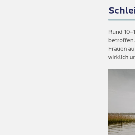
Schle
Rund 10–15
betroffen.
Frauen au
wirklich 