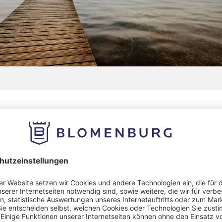
ome, Ursachen & Behandlung
ome