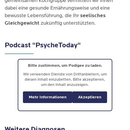
gemeinsamen Kochgruppe vermitteln wir Ihnen
dabei eine gesunde Ernährungsweise und eine
bewusste Lebensführung, die Ihr
seelisches
Gleichgewicht
zukünftig unterstützten.
Podcast "PsycheToday"
Bitte zustimmen, um Podigee zu laden.
Wir verwenden Dienste von Drittanbietern, um
diesen Inhalt einzubetten. Bitte akzeptieren,
um den Inhalt anzuzeigen.
Mehr Informationen
Akzeptieren
Weitere Diagnosen