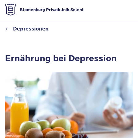
Zur Startseite
Blomenburg Privatklinik Selent
Ernährung bei Depressionen
Depressionen
Ernährung bei Depression