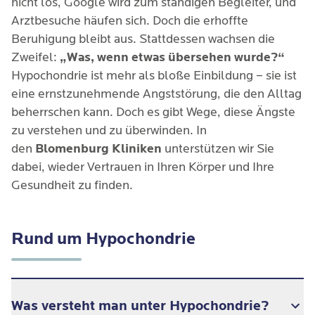
nicht los, Google wird zum ständigen Begleiter, und
Arztbesuche häufen sich. Doch die erhoffte
Beruhigung bleibt aus. Stattdessen wachsen die
Zweifel:
„Was, wenn etwas übersehen wurde?“
Hypochondrie ist mehr als bloße Einbildung – sie ist
eine ernstzunehmende Angststörung, die den Alltag
beherrschen kann. Doch es gibt Wege, diese Ängste
zu verstehen und zu überwinden. In
den
Blomenburg Kliniken
unterstützen wir Sie
dabei, wieder Vertrauen in Ihren Körper und Ihre
Gesundheit zu finden.
Rund um Hypochondrie
Was versteht man unter Hypochondrie?