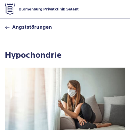
Zur Startseite
Blomenburg Privatklinik Selent
Hypochondrie
Angststörungen
Hypochondrie