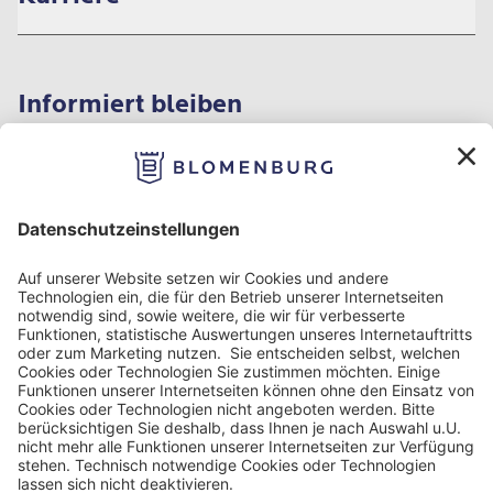
Informiert bleiben
Impressum
Datenschutzinformation
Nutzungsbedingungen
Barrierefreiheit