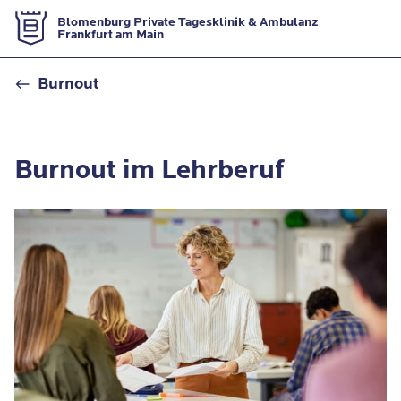
Zur Startseite
Blomenburg Private Tagesklinik & Ambulanz
Frankfurt am Main
Burnout bei Lehrern
Burnout
Burnout im Lehrberuf