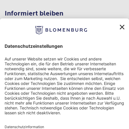
Informiert bleiben
Impressum
Datenschutzinformationen
Nutzungsbedingungen
Barrierefreiheit
Barriere melden