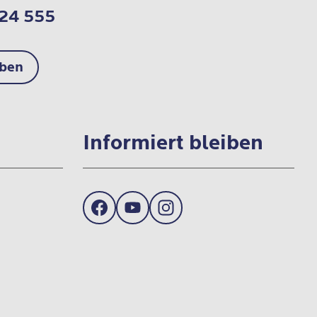
724 555
iben
Informiert bleiben