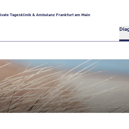
vate Tagesklinik & Ambulanz Frankfurt am Main
Dia