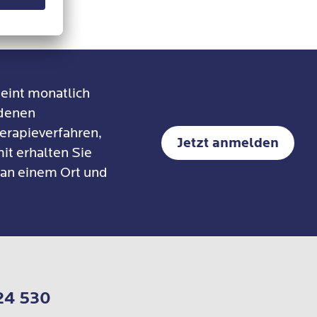
eint monatlich
edenen
erapieverfahren,
Jetzt anmelden
it erhalten Sie
 an einem Ort und
24 530