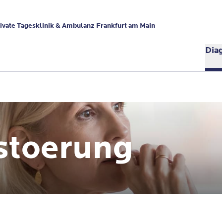
vate Tagesklinik & Ambulanz Frankfurt am Main
Dia
stoerung