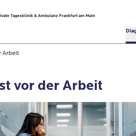
vate Tagesklinik & Ambulanz Frankfurt am Main
Dia
r Arbeit
t vor der Arbeit