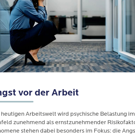
gst vor der Arbeit
r heutigen Arbeitswelt wird psychische Belastung im
feld zunehmend als ernstzunehmender Risikofakto
omene stehen dabei besonders im Fokus: die Angst