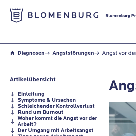
Zur Startseite
Blomenburg Pri
Angst vor der Arbeit
Angst vor de
Diagnosen
Angststörungen
Artikelübersicht
Angs
Einleitung
Symptome & Ursachen
Schleichender Kontrollverlust
Rund um Burnout
Woher kommt die Angst vor der
Arbeit?
Der Umgang mit Arbeitsangst