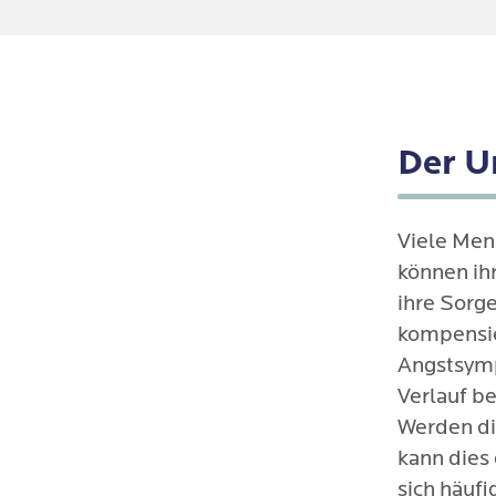
Selbs
zu sei
Rückz
Freun
Der U
privat
Viele Men
können ihr
ihre Sorg
kompensie
Angstsymp
Verlauf be
Werden die
kann dies
sich häufi