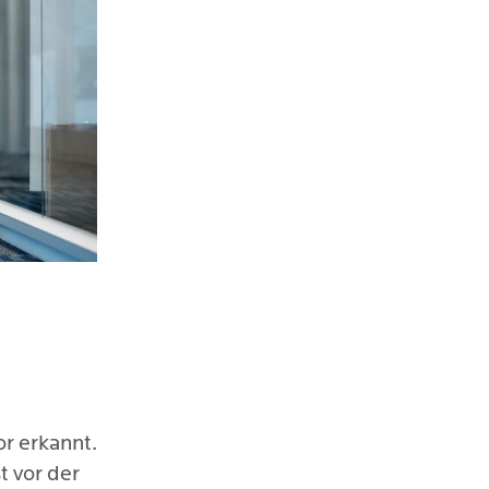
r erkannt.
 vor der