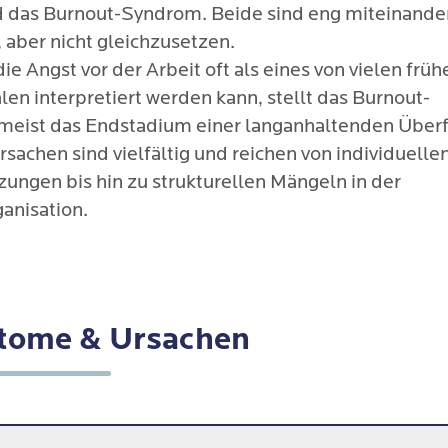
d das Burnout-Syndrom. Beide sind eng miteinande
 aber nicht gleichzusetzen.
e Angst vor der Arbeit oft als eines von vielen früh
en interpretiert werden kann, stellt das Burnout-
eist das Endstadium einer langanhaltenden Über
Ursachen sind vielfältig und reichen von individuelle
zungen bis hin zu strukturellen Mängeln in der
anisation.
tome & Ursachen