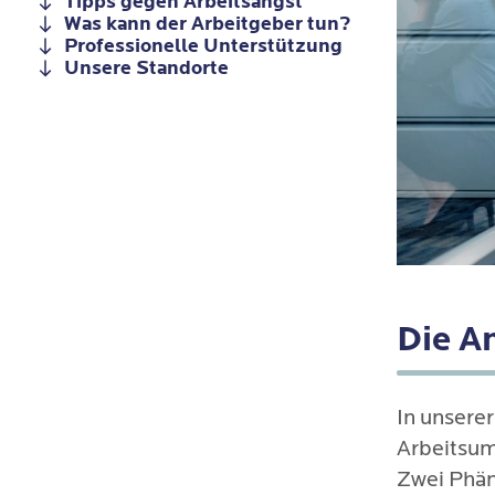
Tipps gegen Arbeitsangst
Was kann der Arbeitgeber tun?
Professionelle Unterstützung
Unsere Standorte
Die An
In unsere
Arbeitsum
Zwei Phän