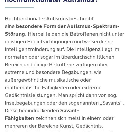
Betroffenen führen kann und sog. möglicherweise
psychische Leiden verursacht.
Hochfunktionaler Autismus beschreibt
eine
besondere Form der Autismus-Spektrum-
Störung
. Hierbei leiden die Betroffenen nicht unter
geistigen Beeinträchtigungen und weisen keine
Intelligenzminderung auf. Die Intelligenz liegt im
normalen oder sogar im überdurchschnittlichen
Bereich und einige Betroffene verfügen über
extreme und besondere Begabungen, wie
außergewöhnliche musikalische oder
mathematische Fähigkeiten oder extreme
Gedächtnisleistungen. Man spricht dann von sog.
Inselbegabungen oder den sogenannten „Savants“.
Diese beeindruckenden
Savant-
Fähigkeiten
zeichnen sich meist in einem oder
mehreren der Bereiche Kunst, Gedächtnis,