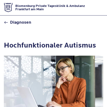
Zur Startseite
Blomenburg Private Tagesklinik & Ambulanz
Frankfurt am Main
Hochfunktionaler Autismus
Diagnosen
Hochfunktionaler Autismus