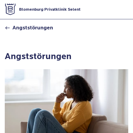
Zur Startseite
Blomenburg Privatklinik Selent
Angststörung
Angststörungen
Angststörungen