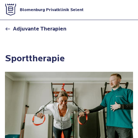
Zur Startseite
Blomenburg Privatklinik Selent
Sporttherapie
Adjuvante Therapien
Sporttherapie