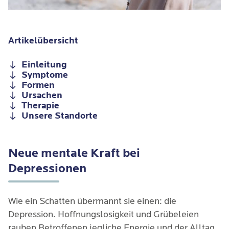
Artikelübersicht
Einleitung
Symptome
Formen
Ursachen
Therapie
Unsere Standorte
Neue mentale Kraft bei
Depressionen
Wie ein Schatten übermannt sie einen: die
Depression. Hoffnungslosigkeit und Grübeleien
rauben Betroffenen jegliche Energie und der Alltag