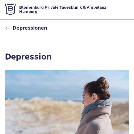
Zur Startseite
Blomenburg Private Tagesklinik & Ambulanz
Hamburg
Depression
Depressionen
Depression