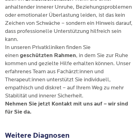
anhaltender innerer Unruhe, Beziehungsproblemen
Fällen kann die Therapie durch Medikamente
oder emotionaler Überlastung leiden, ist das kein
(z. B. Antidepressiva) ergänzt werden,
Zeichen von Schwäche – sondern ein Hinweis darauf,
insbesondere wenn starke Symptome oder
dass professionelle Unterstützung hilfreich sein
zusätzliche psychische Erkrankungen vorliegen.
kann.
In unseren Privatkliniken finden Sie
einen
geschützten Rahmen
, in dem Sie zur Ruhe
kommen und gezielte Hilfe erhalten können. Unser
erfahrenes Team aus Fachärzt:innen und
Therapeut:innen unterstützt Sie individuell,
empathisch und diskret – auf Ihrem Weg zu mehr
Stabilität und innerer Sicherheit.
Nehmen Sie jetzt Kontakt mit uns auf – wir sind
für Sie da.
Weitere Diagnosen