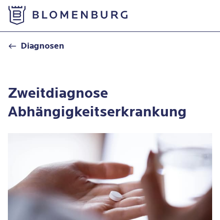
Zur Startseite
Zweitdiagnose: Abhängigkeit
Diagnosen
Zweitdiagnose
Abhängigkeitserkrankung