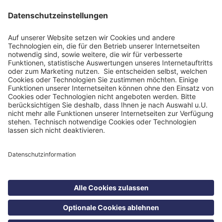
Impressum
Datenschutzinformation
Nutzungsbedingungen
Barrierefreiheit
Barriere melden
Cookie Einstellungen
©
Blomenburg Holding GmbH 2026