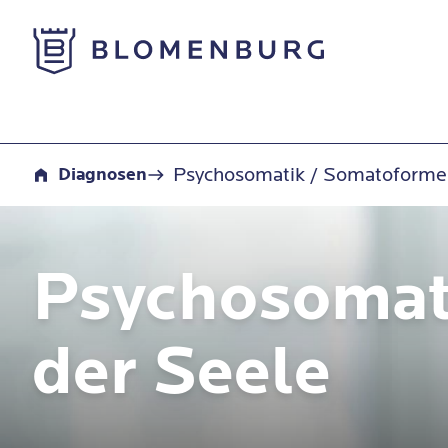
Zur Startseite
Psychosomatik / Somatoforme Störungen
Psychosomatik / Somatoforme
Diagnosen
Psychosomat
der Seele