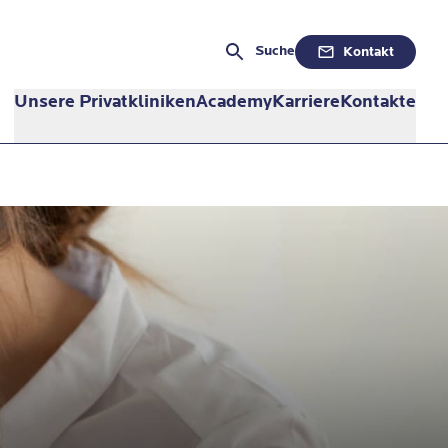
Suche
Kontakt
Unsere Privatkliniken
Academy
Karriere
Kontakte