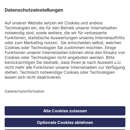
Impressum
Datenschutzinformation
Nutzungsbedingungen
Barrierefreiheit
Barriere melden
Cookie Einstellungen
©
Blomenburg Holding GmbH 2026