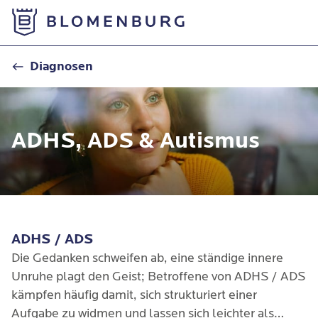
Zur Startseite
ADHS / ADS
Diagnosen
ADHS, ADS & Autismus
ADHS / ADS
Die Gedanken schweifen ab, eine ständige innere
Unruhe plagt den Geist; Betroffene von ADHS / ADS
kämpfen häufig damit, sich strukturiert einer
Aufgabe zu widmen und lassen sich leichter als