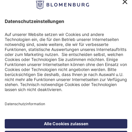
Impressum
Datenschutzinformation
Nutzungsbedingungen
Barrierefreiheit
Barriere melden
Cookie Einstellungen
©
Blomenburg Holding GmbH 2026