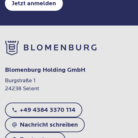
Jetzt anmelden
Blomenburg Holding GmbH
Burgstraße 1

24238 Selent
+49 4384 3370 114
Nachricht schreiben