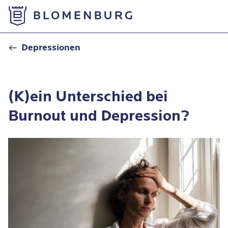
Zur Startseite
Unterschied: Depression und Burnout
Depressionen
(K)ein Unterschied bei
Burnout und Depression?