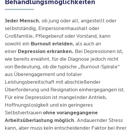
Behandlungsmöglichkeiten
Jeder Mensch
, ob jung oder alt, angestellt oder
selbstständig, Einpersonenhaushalt oder
Großfamilie, Pflegeberuf oder Vorstand, kann
sowohl ein
Burnout erleiden
, als auch an
einer
Depression erkranken.
Bei Depressionen ist,
wie bereits erwähnt, für die Diagnose jedoch nicht
von Bedeutung, ob die typische „Burnout-Spirale“
aus Überengagement und totaler
Leistungsbereitschaft mit abschließender
Überforderung und Resignation einhergegangen ist.
Für eine Depression ist mangelnder Antrieb,
Hoffnungslosigkeit und ein geringeres
Selbstvertrauen
ohne vorangegangene
Arbeitsüberlastung möglich
. Andauernder Stress
kann, aber muss kein entscheidender Faktor bei ihrer