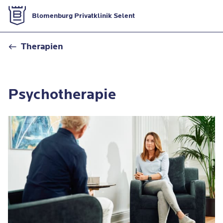
Zur Startseite
Blomenburg Privatklinik Selent
Psychotherapie
Therapien
Psychotherapie