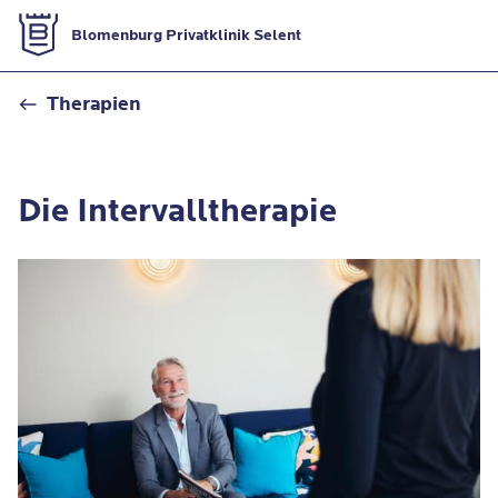
Zur Startseite
Blomenburg Privatklinik Selent
Intervalltherapie
Therapien
Die Intervalltherapie