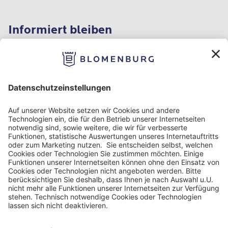
Informiert bleiben
Impressum
Datenschutzinformation
Nutzungsbedingungen
Barrierefreiheit
Barriere melden