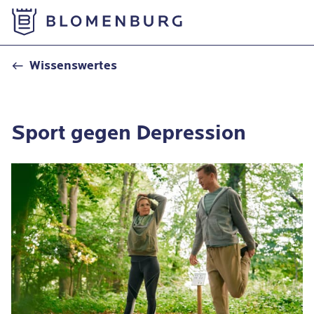
Zur Startseite
Sport gegen Depression
Wissenswertes
Sport gegen Depression