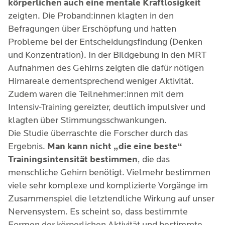
körperlichen auch eine mentale Kraftlosigkeit
zeigten. Die Proband:innen klagten in den
Befragungen über Erschöpfung und hatten
Probleme bei der Entscheidungsfindung (Denken
und Konzentration). In der Bildgebung in den MRT
Aufnahmen des Gehirns zeigten die dafür nötigen
Hirnareale dementsprechend weniger Aktivität.
Zudem waren die Teilnehmer:innen mit dem
Intensiv-Training gereizter, deutlich impulsiver und
klagten über Stimmungsschwankungen.
Die Studie überraschte die Forscher durch das
Ergebnis.
Man kann nicht „die eine beste“
Trainingsintensität bestimmen
, die das
menschliche Gehirn benötigt. Vielmehr bestimmen
viele sehr komplexe und komplizierte Vorgänge im
Zusammenspiel die letztendliche Wirkung auf unser
Nervensystem. Es scheint so, dass bestimmte
Formen der körperlichen Aktivität und bestimmte