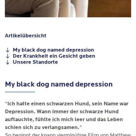
Artikelübersicht
My black dog named depression
Der Krankheit ein Gesicht geben
Unsere Standorte
My black dog named depression
"
Ich hatte einen schwarzen Hund, sein Name war
Depression. Wann immer der schwarze Hund
auftauchte, fühlte ich mich leer und das Leben
schien sich zu verlangsamen.
"
So beginnt der knapp vierminütige Film von Matthew