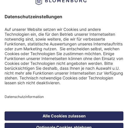
Impressum
Datenschutzinformation
Nutzungsbedingungen
Barrierefreiheit
Barriere melden
Cookie Einstellungen
©
Blomenburg Holding GmbH 2026