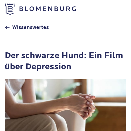
Zur Startseite
Der schwarze Hund: Ein Film über Depression
Wissenswertes
Der schwarze Hund: Ein Film
über Depression