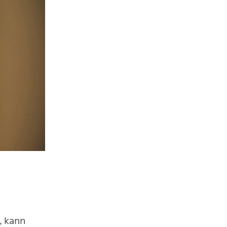
, kann