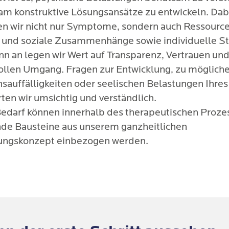
m konstruktive Lösungsansätze zu entwickeln. Dab
en wir nicht nur Symptome, sondern auch Ressource
e und soziale Zusammenhänge sowie individuelle St
nn an legen wir Wert auf Transparenz, Vertrauen un
ollen Umgang. Fragen zur Entwicklung, zu möglich
nsauffälligkeiten oder seelischen Belastungen Ihre
ten wir umsichtig und verständlich.
Bedarf können innerhalb des therapeutischen Proze
de Bausteine aus unserem ganzheitlichen
ngskonzept einbezogen werden.