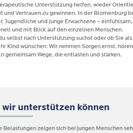
erapeutische Unterstützung helfen, wieder Orienti
it und Vertrauen zu gewinnen. In der Blomenburg b
er, Jugendliche und junge Erwachsene – einfühlsam,
onell und mit Blick auf den einzelnen Menschen.
du selbst nach Unterstützung suchst oder ob Sie als
r Ihr Kind wünschen: Wir nehmen Sorgen ernst, höre
ln gemeinsam Wege, die entlasten und stärken.
 wir unterstützen können
e Belastungen zeigen sich bei jungen Menschen sehr