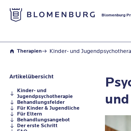
Zur Startseite
Blomenburg Pri
Kinder- und Jugendpsychotherapie
Kinder- und Jugendpsychother
Therapien
Artikelübersicht
Psyc
Kinder- und
und
Jugendpsychotherapie
Behandlungsfelder
Für Kinder & Jugendliche
Für Eltern
Behandlungsangebot
Der erste Schritt