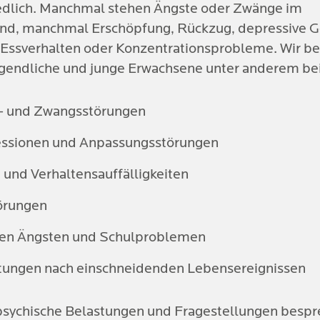
edlich. Manchmal stehen Ängste oder Zwänge im 
nd, manchmal Erschöpfung, Rückzug, depressive G
, Essverhalten oder Konzentrationsprobleme. Wir beg
ugendliche und junge Erwachsene unter anderem bei
- und Zwangsstörungen
ssionen und Anpassungsstörungen
und Verhaltensauffälligkeiten
örungen
len Ängsten und Schulproblemen
tungen nach einschneidenden Lebensereignissen
psychische Belastungen und Fragestellungen bespr