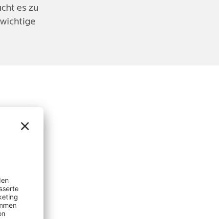
cht es zu
 wichtige