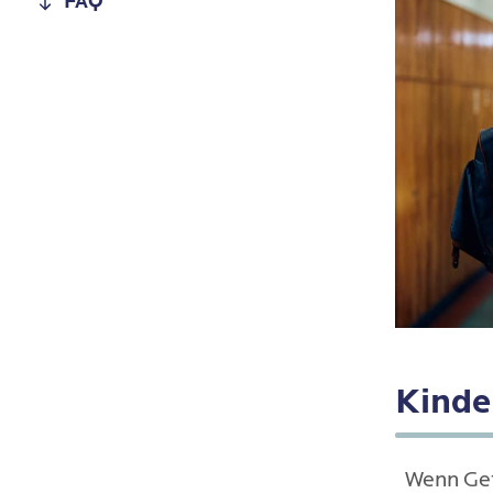
FAQ
Kinde
Wenn Gef