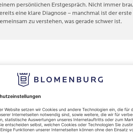
 einem persönlichen Erstgespräch. Nicht immer brau
reits eine klare Diagnose – manchmal ist der erste
 gemeinsam zu verstehen, was gerade schwer ist.
inder & Jugendliche
e Hilfe für mich