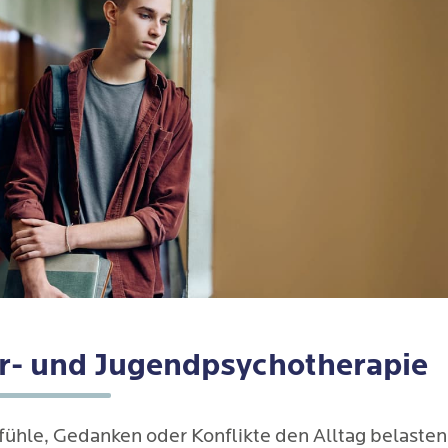
r- und Jugendpsychotherapie
ühle, Gedanken oder Konflikte den Alltag belasten