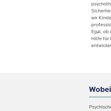
psychoth
Sicherhe
wir Kind
professi
Egal, ob 
Hilfe fü
entwicke
Wobei
Psychisch