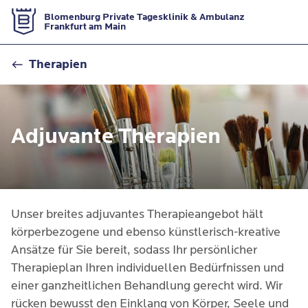
Zur Startseite
Blomenburg Private Tagesklinik & Ambulanz
Frankfurt am Main
Adjuvante Therapien
Therapien
Adjuvante Therapien
Unser breites adjuvantes Therapieangebot hält 
körperbezogene und ebenso künstlerisch-kreative 
Ansätze für Sie bereit, sodass Ihr persönlicher 
Therapieplan Ihren individuellen Bedürfnissen und 
einer ganzheitlichen Behandlung gerecht wird. Wir 
rücken bewusst den Einklang von Körper, Seele und 