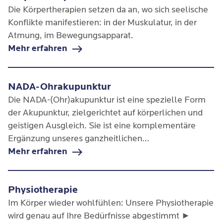
Die Körpertherapien setzen da an, wo sich seelische
Konflikte manifestieren: in der Muskulatur, in der
Atmung, im Bewegungsapparat.
Mehr erfahren
NADA-Ohrakupunktur
Die NADA-(Ohr)akupunktur ist eine spezielle Form
der Akupunktur, zielgerichtet auf körperlichen und
geistigen Ausgleich. Sie ist eine komplementäre
Ergänzung unseres ganzheitlichen
Behandlungsansatzes und wirkt entspannend.
Mehr erfahren
Physiotherapie
Im Körper wieder wohlfühlen: Unsere Physiotherapie
wird genau auf Ihre Bedürfnisse abgestimmt ►