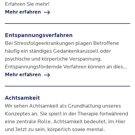
Erfahren Sie mehr!
Mehr erfahren
Entspannungsverfahren
Bei Stressfolgeerkrankungen plagen Betroffene
häufig ein ständiges Gedankenkarussell oder
psychische und körperliche Verspannung.
Entspannungsfördernde Verfahren können an dieser
Stelle ansetzen und große Linderung verschaffen.
Mehr erfahren
Achtsamkeit
Wir sehen Achtsamkeit als Grundhaltung unseres
Konzeptes an. Sie spielt in der Therapie fortwährend
eine zentrale Rolle. Achtsamkeit bedeutet, im Hier
und Jetzt zu sein, körperlich sowie mental.