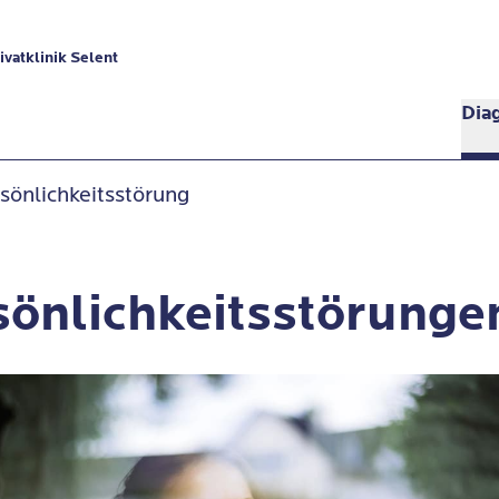
vatklinik Selent
Dia
sönlichkeitsstörung
sönlichkeitsstörunge