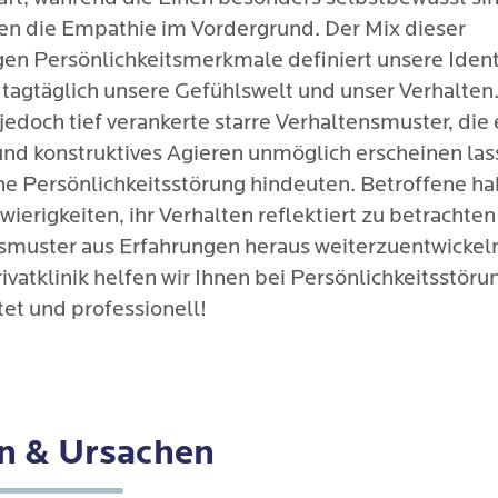
en die Empathie im Vordergrund. Der Mix dieser
igen Persönlichkeitsmerkmale definiert unsere Ident
tagtäglich unsere Gefühlswelt und unser Verhalten
edoch tief verankerte starre Verhaltensmuster, die 
 und konstruktives Agieren unmöglich erscheinen las
ine Persönlichkeitsstörung hindeuten. Betroffene h
ierigkeiten, ihr Verhalten reflektiert zu betrachte
muster aus Erfahrungen heraus weiterzuentwickeln
ivatklinik helfen wir Ihnen bei Persönlichkeitsstör
tet und professionell!
n & Ursachen