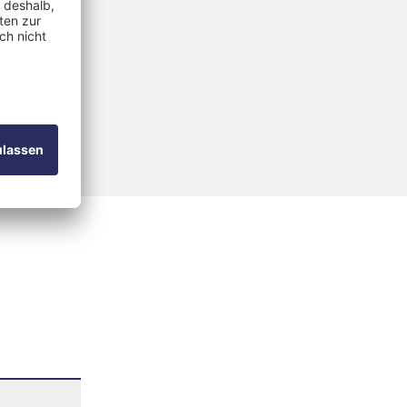
ypus /