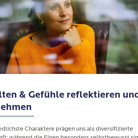
lten & Gefühle reflektieren un
nehmen
dlichste Charaktere prägen uns als diversifizierte
aft; während die Einen besonders selbstbewusst sin