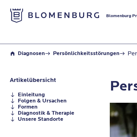
Zur Startseite
Blomenburg Pri
Persönlichkeitsstörung
Per
Diagnosen
Persönlichkeitsstörungen
Artikelübersicht
Per
Einleitung
Folgen & Ursachen
Formen
Diagnostik & Therapie
Unsere Standorte