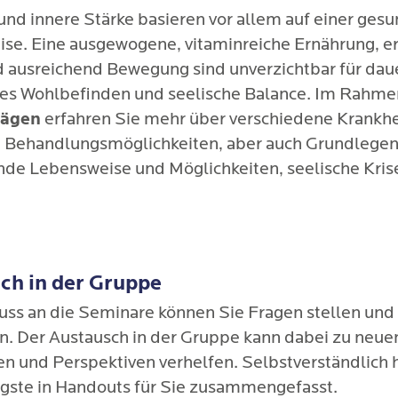
und innere Stärke basieren vor allem auf einer ges
se. Eine ausgewogene, vitaminreiche Ernährung, e
d ausreichend Bewegung sind unverzichtbar für dau
hes Wohlbefinden und seelische Balance. Im Rahme
rägen
erfahren Sie mehr über verschiedene Krankhe
 Behandlungsmöglichkeiten, aber auch Grundlege
nde Lebensweise und Möglichkeiten, seelische Kris
ch in der Gruppe
uss an die Seminare können Sie Fragen stellen und
en. Der Austausch in der Gruppe kann dabei zu neue
en und Perspektiven verhelfen. Selbstverständlich 
igste in Handouts für Sie zusammengefasst.