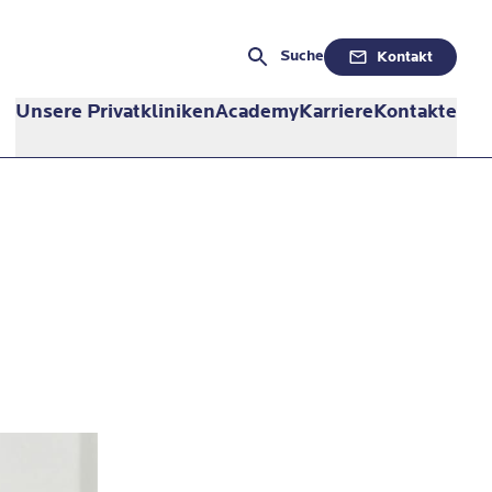
Suche
Kontakt
Unsere Privatkliniken
Academy
Karriere
Kontakte