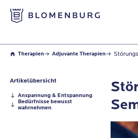
Zur Startseite
Störungsspezifische Seminare
Störungs
Therapien
Adjuvante Therapien
Artikelübersicht
Stö
Anspannung & Entspannung
Sem
Bedürfnisse bewusst
wahrnehmen