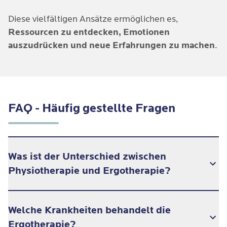
Diese vielfältigen Ansätze ermöglichen es,
Ressourcen zu entdecken, Emotionen
auszudrücken und neue Erfahrungen zu machen
.
FAQ - Häufig gestellte Fragen
Was ist der Unterschied zwischen
Physiotherapie und Ergotherapie?
Physiotherapie und Ergotherapie verfolgen
Welche Krankheiten behandelt die
unterschiedliche, aber sich ergänzende Ansätze:
Ergotherapie?