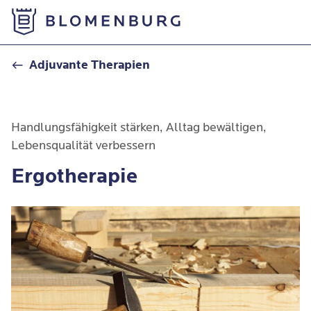
Zur Startseite
Ergotherapie
Adjuvante Therapien
Handlungsfähigkeit stärken, Alltag bewältigen,
Lebensqualität verbessern
Ergotherapie