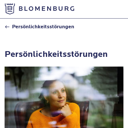
Zur Startseite
Persönlichkeitsstörung
Persönlichkeitsstörungen
Persönlichkeitsstörungen