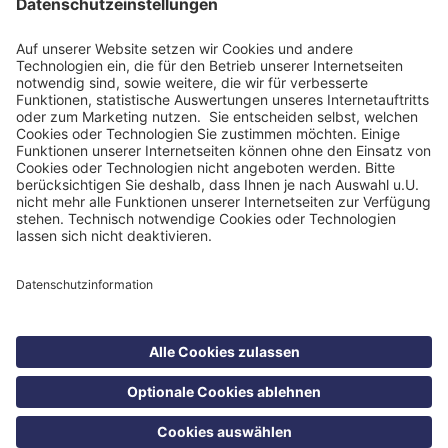
Impressum
Datenschutzinformation
Nutzungsbedingungen
Barrierefreiheit
Barriere melden
Cookie Einstellungen
©
Blomenburg Holding GmbH 2026
Suche
Kontakt
Menü