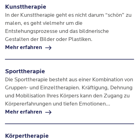
Kunsttherapie
In der Kunsttherapie geht es nicht darum “schön” zu
malen, es geht vielmehr um die
Entstehungsprozesse und das bildnerische
Gestalten der Bilder oder Plastiken.
Mehr erfahren
Sporttherapie
Die Sporttherapie besteht aus einer Kombination von
Gruppen- und Einzeltherapien. Kräftigung, Dehnung
und Mobilisation Ihres Körpers kann den Zugang zu
Körpererfahrungen und tiefen Emotionen
ermöglichen, die Koordination und die
Mehr erfahren
Konzentrationsfähigkeit schulen und damit Ihr
allgemeines Wohlbefinden verbessern.
Körpertherapie