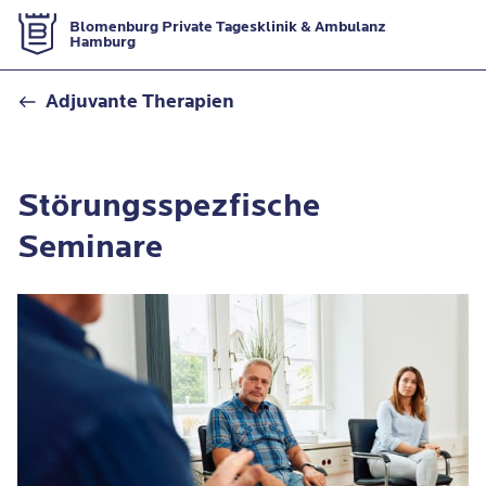
Zur Startseite
Blomenburg Private Tagesklinik & Ambulanz
Hamburg
Störungsspezifische Seminare
Adjuvante Therapien
Störungsspezfische
Seminare