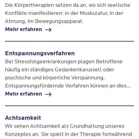
Die Körpertherapien setzen da an, wo sich seelische
Konflikte manifestieren: in der Muskulatur, in der
Atmung, im Bewegungsapparat.
Mehr erfahren
Entspannungsverfahren
Bei Stressfolgeerkrankungen plagen Betroffene
häufig ein ständiges Gedankenkarussell oder
psychische und körperliche Verspannung.
Entspannungsfördernde Verfahren können an dieser
Stelle ansetzen und große Linderung verschaffen.
Mehr erfahren
Achtsamkeit
Wir sehen Achtsamkeit als Grundhaltung unseres
Konzeptes an. Sie spielt in der Therapie fortwährend