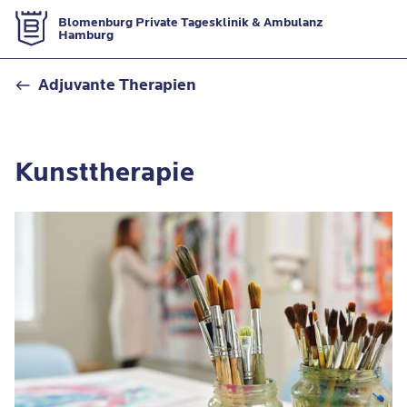
Zur Startseite
Blomenburg Private Tagesklinik & Ambulanz
Hamburg
Kunsttherapie
Adjuvante Therapien
Kunsttherapie