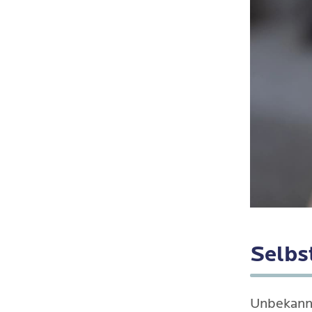
Selbs
Unbekannt