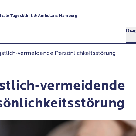
ivate Tagesklinik & Ambulanz Hamburg
Dia
stlich-vermeidende Persönlichkeitsstörung
stlich-vermeidende
sönlichkeitsstörung