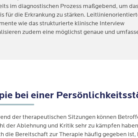
eits im diagnostischen Prozess maßgebend, um da
s für die Erkrankung zu stärken. Leitlinienorientier
mente wie das strukturierte klinische Interview
alisieren zudem eine möglichst genaue und umfas
pie bei einer Persönlichkeitss
end der therapeutischen Sitzungen können Betroff
l der Ablehnung und Kritik sehr zu kämpfen haben
h die Bereitschaft zur Therapie häufig gegeben ist,