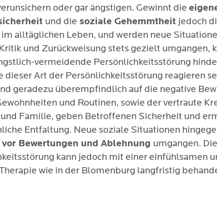
verunsichern oder gar ängstigen. Gewinnt die
eigen
sicherheit
und die
soziale Gehemmtheit
jedoch d
im alltäglichen Leben, und werden neue Situatione
 Kritik und Zurückweisung stets gezielt umgangen, 
ängstlich-vermeidende Persönlichkeitsstörung hinde
 dieser Art der Persönlichkeitsstörung reagieren s
und geradezu überempfindlich auf die negative Be
Gewohnheiten und Routinen, sowie der vertraute Kre
und Familie, geben Betroffenen Sicherheit und er
nliche Entfaltung. Neue soziale Situationen hingeg
 vor Bewertungen und Ablehnung
umgangen. Di
hkeitsstörung kann jedoch mit einer einfühlsamen 
 Therapie wie in der Blomenburg langfristig behand