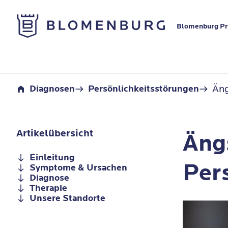
Zur Startseite
Blomenburg Pr
Ängstlich-vermeidende Persönlichkeitsstörung
Äng
Diagnosen
Persönlichkeitsstörungen
Artikelübersicht
Äng
Einleitung
Per
Symptome & Ursachen
Diagnose
Therapie
Unsere Standorte