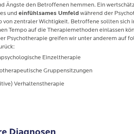
nd Ängste den Betroffenen hemmen. Ein wertschät
es und
einfühlsames Umfeld
während der Psycho
b von zentraler Wichtigkeit. Betroffene sollten sich 
hen Tempo auf die Therapiemethoden einlassen kö
er Psychotherapie greifen wir unter anderem auf f
urück:
npsychologische Einzeltherapie
otherapeutische Gruppensitzungen
itive) Verhaltenstherapie
re Diagnosen