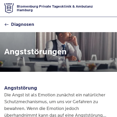
Zur Startseite
Blomenburg Private Tagesklinik & Ambulanz
Hamburg
Angststörungen
Diagnosen
Angststörungen
Angststörung
Die Angst ist als Emotion zunächst ein natürlicher
Schutzmechanismus, um uns vor Gefahren zu
bewahren. Wenn die Emotion jedoch
überhandnimmt kann das auf eine Angststörung