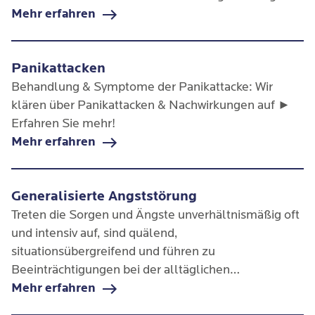
hindeuten.
Mehr erfahren
Panikattacken
Behandlung & Symptome der Panikattacke: Wir
klären über Panikattacken & Nachwirkungen auf ►
Erfahren Sie mehr!
Mehr erfahren
Generalisierte Angststörung
Treten die Sorgen und Ängste unverhältnismäßig oft
und intensiv auf, sind quälend,
situationsübergreifend und führen zu
Beeinträchtigungen bei der alltäglichen
Lebensführung, könnte das auf eine Generalisierte
Mehr erfahren
Angststörung hindeuten.