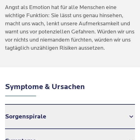
Angst als Emotion hat für alle Menschen eine
wichtige Funktion: Sie lässt uns genau hinsehen,
macht uns wach, lenkt unsere Aufmerksamkeit und
warnt uns vor potenziellen Gefahren. Würden wir uns
vor nichts und niemandem fürchten, würden wir uns
tagtäglich unzähligen Risiken aussetzen.
Symptome & Ursachen
Sorgenspirale
Alle Angststörungen haben eine Gemeinsamkeit: