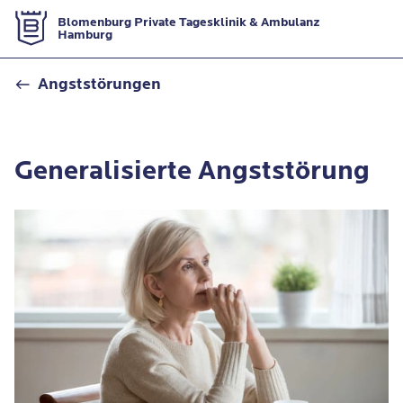
Zur Startseite
Blomenburg Private Tagesklinik & Ambulanz
Hamburg
Generalisierte Angststörung
Angststörungen
Generalisierte Angststörung