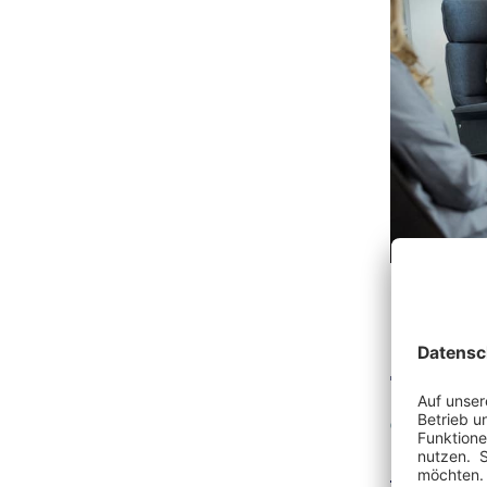
Thera