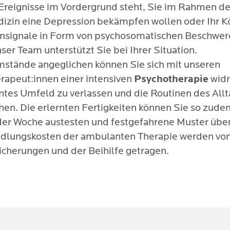
r Ereignisse im Vordergrund steht, Sie im Rahmen de
izin eine Depression bekämpfen wollen oder Ihr K
nsignale in Form von psychosomatischen Beschwe
ser Team unterstützt Sie bei Ihrer Situation.
mstände angeglichen können Sie sich mit unseren
rapeut:innen einer intensiven
Psychotherapie
wid
ntes Umfeld zu verlassen und die Routinen des Allt
hen. Die erlernten Fertigkeiten können Sie so zude
der Woche austesten und festgefahrene Muster übe
dlungskosten der ambulanten Therapie werden vo
icherungen und der Beihilfe getragen.