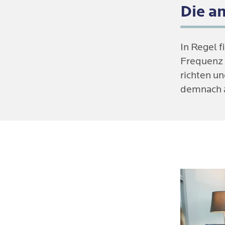
Die a
In Regel f
Frequenz 
richten un
demnach an