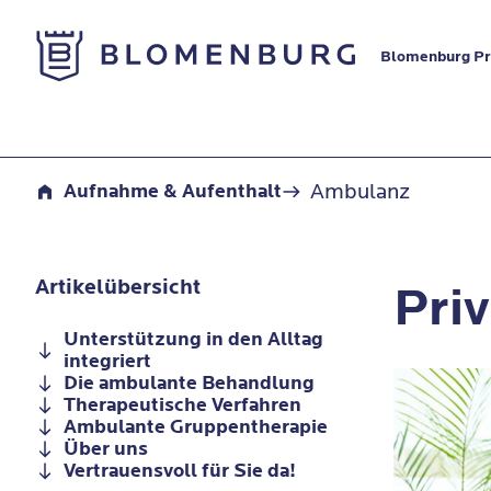
Zur Startseite
Blomenburg Pr
Ambulanz
Ambulanz
Aufnahme & Aufenthalt
Artikelübersicht
Pri
Unterstützung in den Alltag
integriert
Die ambulante Behandlung
Therapeutische Verfahren
Ambulante Gruppentherapie
Über uns
Vertrauensvoll für Sie da!