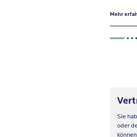
oder Tages
Mehr erfa
Vert
Sie ha
oder d
können 