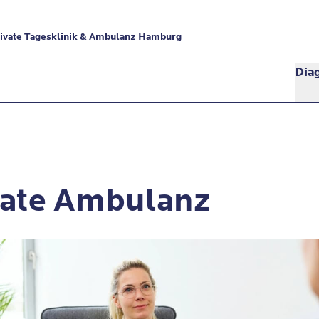
ivate Tagesklinik & Ambulanz Hamburg
Dia
vate Ambulanz