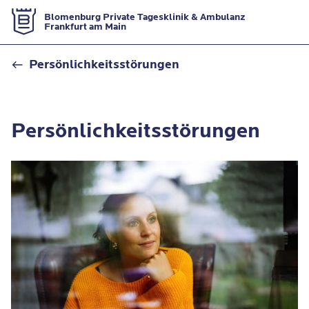
Zur Startseite
Blomenburg Private Tagesklinik & Ambulanz
Frankfurt am Main
Persönlichkeitsstörung
Persönlichkeitsstörungen
Persönlichkeitsstörungen