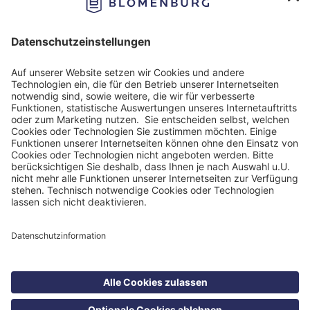
Impressum
Datenschutzinformationen
Nutzungsbedingungen
Barrierefreiheit
Barriere melden
Cookie Einstellungen
©
Health Care Concept GmbH 2026