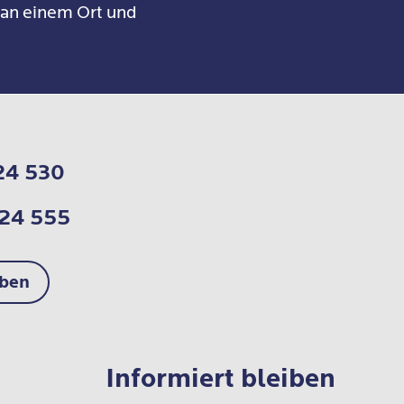
 an einem Ort und
24 530
724 555
iben
Informiert bleiben