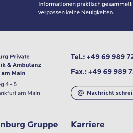
Informationen praktisch gesammelt
verpassen keine Neuigkeiten.
Tel.:
+49 69 989 7
rg Private
nik & Ambulanz
Fax.:
+49 69 989 
t am Main
 4 - 8

Nachricht schre
nkfurt am Main
nburg Gruppe
Karriere