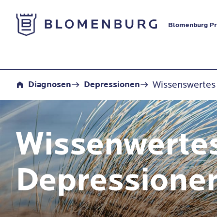
Zur Startseite
Blomenburg Pri
Wissenswertes zum Thema Depressionen
Wissenswertes
Diagnosen
Depressionen
Wissenwerte
Depressione