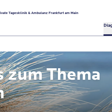
vate Tagesklinik & Ambulanz Frankfurt am Main
Dia
s zum Thema
n