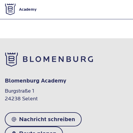
Zur Startseite
Academy
Kontaktformular
Blomenburg Academy
Burgstraße 1

24238 Selent
Nachricht schreiben