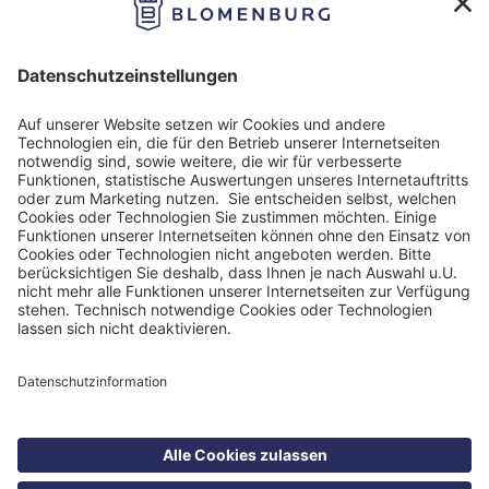
Impressum
Datenschutz
Nutzungbedingungen
Barrierefreiheit
Barriere melden
Cookie Einstellungen
©
Blomenburg Holding GmbH 2026